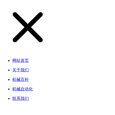
网站首页
关于我们
机械百科
机械自动化
联系我们