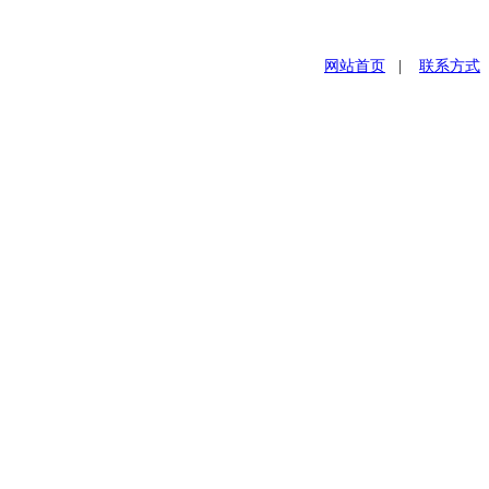
网站首页
|
联系方式