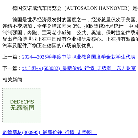
德国汉诺威汽车博览会（AUTOSALON HANNOVER
德国是世界经济最发财的国度之一，经济总量仅次于美国、日
连结不变增加，全年 P 增加率为 3%。据欧盟统计局统计
制制强国，奔跑、宝马老小咸知，公共、奥迪、保时捷怨声载
配出产商博世业正在中国设有企业和研发核心。正在持有驾照的
汽车及配件产物正在德国的市场前景优良。
上一篇：
2024—2025学年度中等职业教育国度学金获学生代表
下一篇：
北自科技(603082)_最新价钱_行情_走势图—东方财富
相关新闻
奇德新材(300995)_最新价钱_行情_走势图—