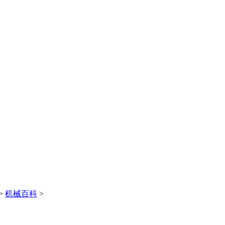
>
机械百科
>