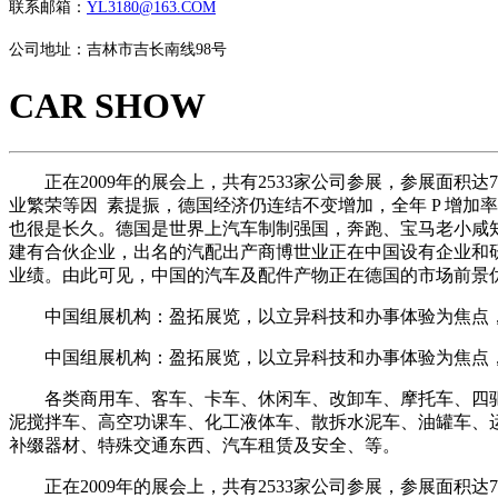
联系邮箱：
YL3180@163.COM
公司地址：吉林市吉长南线98号
CAR SHOW
正在2009年的展会上，共有2533家公司参展，参展面积
业繁荣等因 素提振，德国经济仍连结不变增加，全年 P 增
也很是长久。德国是世界上汽车制制强国，奔跑、宝马老小咸
建有合伙企业，出名的汽配出产商博世业正在中国设有企业和研
业绩。由此可见，中国的汽车及配件产物正在德国的市场前景
中国组展机构：盈拓展览，以立异科技和办事体验为焦点，
中国组展机构：盈拓展览，以立异科技和办事体验为焦点，
各类商用车、客车、卡车、休闲车、改卸车、摩托车、四驱车
泥搅拌车、高空功课车、化工液体车、散拆水泥车、油罐车、
补缀器材、特殊交通东西、汽车租赁及安全、等。
正在2009年的展会上，共有2533家公司参展，参展面积达72