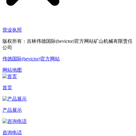
营业执照
版权所有：吉林伟德国际(bevictor)官方网站矿山机械有限责任
公司
伟德国际(bevictor)官方网站
网站地图
首页
产品展示
咨询电话