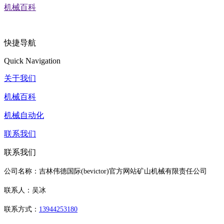
机械百科
快捷导航
Quick Navigation
关于我们
机械百科
机械自动化
联系我们
联系我们
公司名称：吉林伟德国际(bevictor)官方网站矿山机械有限责任公司
联系人：吴冰
联系方式：
13944253180