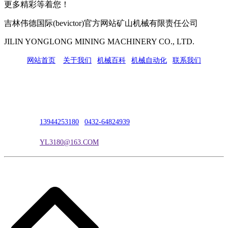
更多精彩等着您！
吉林伟德国际(bevictor)官方网站矿山机械有限责任公司
JILIN YONGLONG MINING MACHINERY CO., LTD.
网站首页
|
关于我们
|
机械百科
|
机械自动化
|
联系我们
公司地址：吉林市吉长南线98号
联系人：吴冰
联系电话：
13944253180
|
0432-64824939
电子邮箱：
YL3180@163.COM