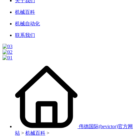
关于我们
机械百科
机械自动化
联系我们
伟德国际(bevictor)官方网
站
>
机械百科
>