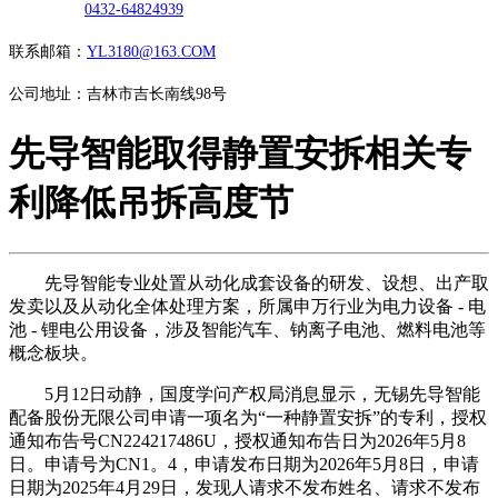
0432-64824939
联系邮箱：
YL3180@163.COM
公司地址：吉林市吉长南线98号
先导智能取得静置安拆相关专
利降低吊拆高度节
先导智能专业处置从动化成套设备的研发、设想、出产取
发卖以及从动化全体处理方案，所属申万行业为电力设备 - 电
池 - 锂电公用设备，涉及智能汽车、钠离子电池、燃料电池等
概念板块。
5月12日动静，国度学问产权局消息显示，无锡先导智能
配备股份无限公司申请一项名为“一种静置安拆”的专利，授权
通知布告号CN224217486U，授权通知布告日为2026年5月8
日。申请号为CN1。4，申请发布日期为2026年5月8日，申请
日期为2025年4月29日，发现人请求不发布姓名、请求不发布