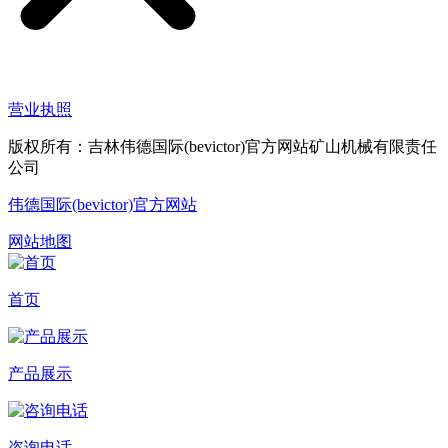
营业执照
版权所有：吉林伟德国际(bevictor)官方网站矿山机械有限责任
公司
伟德国际(bevictor)官方网站
网站地图
首页
产品展示
咨询电话