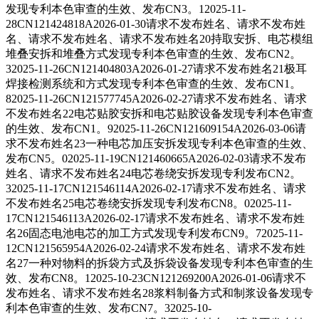
发现专利本色审查的生效、发布CN3。12025-11-
28CN121424818A2026-01-30请求不发布姓名、请求不发布姓
名、请求不发布姓名、请求不发布姓名20持取安拆、电芯模组
堆叠安拆和堆叠方式发现专利本色审查的生效、发布CN2。
32025-11-26CN121404803A2026-01-27请求不发布姓名21极耳
焊接检测系统和方式发现专利本色审查的生效、发布CN1。
82025-11-26CN121577745A2026-02-27请求不发布姓名、请求
不发布姓名22电芯贴胶安拆和电芯贴胶设备发现专利本色审查
的生效、发布CN1。92025-11-26CN121609154A2026-03-06请
求不发布姓名23一种电芯加压安拆发现专利本色审查的生效、
发布CN5。02025-11-19CN121460665A2026-02-03请求不发布
姓名、请求不发布姓名24电芯卷绕安拆发现专利发布CN2。
32025-11-17CN121546114A2026-02-17请求不发布姓名、请求
不发布姓名25电芯卷绕安拆发现专利发布CN8。02025-11-
17CN121546113A2026-02-17请求不发布姓名、请求不发布姓
名26固态电池电芯的加工方式发现专利发布CN9。72025-11-
12CN121565954A2026-02-24请求不发布姓名、请求不发布姓
名27一种对物料的拆袋方式及拆袋设备发现专利本色审查的生
效、发布CN8。12025-10-23CN121269200A2026-01-06请求不
发布姓名、请求不发布姓名28浆料制备方式和制浆设备发现专
利本色审查的生效、发布CN7。32025-10-