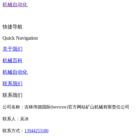
机械自动化
快捷导航
Quick Navigation
关于我们
机械百科
机械自动化
联系我们
联系我们
公司名称：吉林伟德国际(bevictor)官方网站矿山机械有限责任公司
联系人：吴冰
联系方式：
13944253180