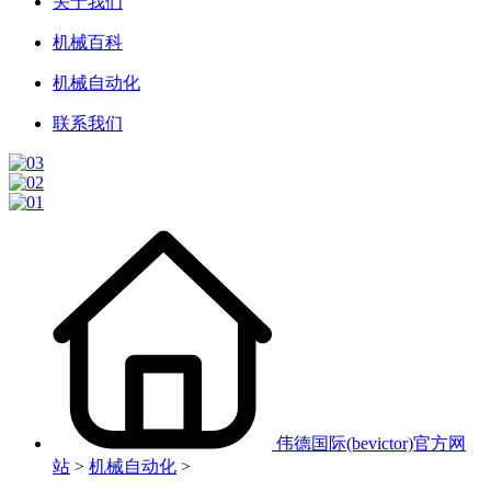
关于我们
机械百科
机械自动化
联系我们
伟德国际(bevictor)官方网
站
>
机械自动化
>