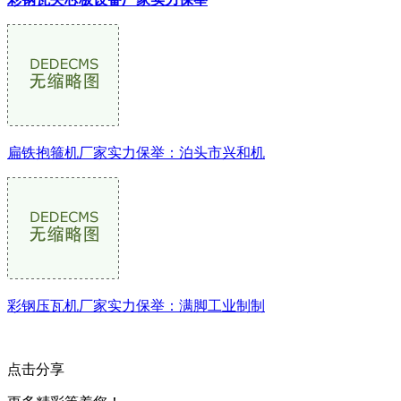
扁铁抱箍机厂家实力保举：泊头市兴和机
彩钢压瓦机厂家实力保举：满脚工业制制
点击分享