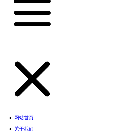
网站首页
关于我们