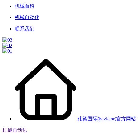
机械百科
机械自动化
联系我们
伟德国际(bevictor)官方网站
机械自动化