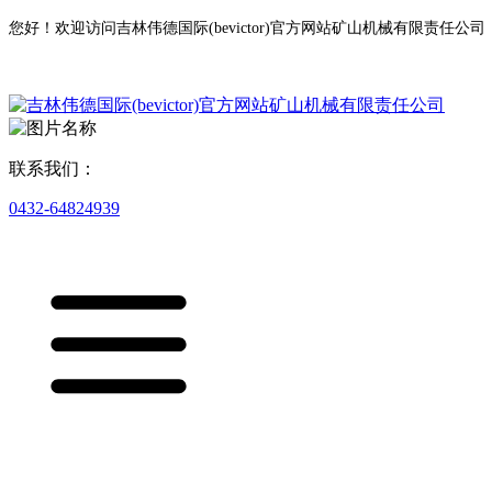
您好！欢迎访问吉林伟德国际(bevictor)官方网站矿山机械有限责任公司
联系我们：
0432-64824939