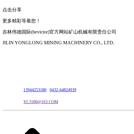
点击分享
更多精彩等着您！
吉林伟德国际(bevictor)官方网站矿山机械有限责任公司
JILIN YONGLONG MINING MACHINERY CO., LTD.
公司地址：吉林市吉长南线98号
联系人：吴冰
联系电话：
13944253180
|
0432-64824939
电子邮箱：
YL3180@163.COM