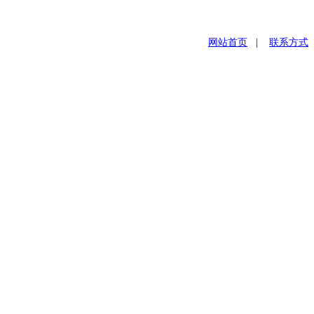
网站首页
|
联系方式