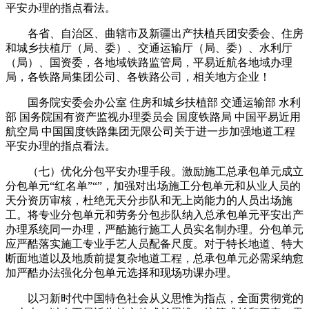
平安办理的指点看法。
各省、自治区、曲辖市及新疆出产扶植兵团安委会、住房
和城乡扶植厅（局、委）、交通运输厅（局、委）、水利厅
（局）、国资委，各地域铁路监管局，平易近航各地域办理
局，各铁路局集团公司、各铁路公司，相关地方企业！
国务院安委会办公室 住房和城乡扶植部 交通运输部 水利
部 国务院国有资产监视办理委员会 国度铁路局 中国平易近用
航空局 中国国度铁路集团无限公司关于进一步加强地道工程
平安办理的指点看法。
（七）优化分包平安办理手段。激励施工总承包单元成立
分包单元“红名单”“”，加强对出场施工分包单元和从业人员的
天分资历审核，杜绝无天分步队和无上岗能力的人员出场施
工。将专业分包单元和劳务分包步队纳入总承包单元平安出产
办理系统同一办理，严酷施行施工人员实名制办理。分包单元
应严酷落实施工专业手艺人员配备尺度。对于特长地道、特大
断面地道以及地质前提复杂地道工程，总承包单元必需采纳愈
加严酷办法强化分包单元选择和现场功课办理。
以习新时代中国特色社会从义思惟为指点，全面贯彻党的