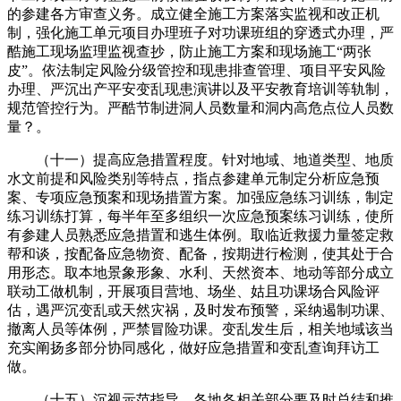
的参建各方审查义务。成立健全施工方案落实监视和改正机
制，强化施工单元项目办理班子对功课班组的穿透式办理，严
酷施工现场监理监视查抄，防止施工方案和现场施工“两张
皮”。依法制定风险分级管控和现患排查管理、项目平安风险
办理、严沉出产平安变乱现患演讲以及平安教育培训等轨制，
规范管控行为。严酷节制进洞人员数量和洞内高危点位人员数
量？。
（十一）提高应急措置程度。针对地域、地道类型、地质
水文前提和风险类别等特点，指点参建单元制定分析应急预
案、专项应急预案和现场措置方案。加强应急练习训练，制定
练习训练打算，每半年至多组织一次应急预案练习训练，使所
有参建人员熟悉应急措置和逃生体例。取临近救援力量签定救
帮和谈，按配备应急物资、配备，按期进行检测，使其处于合
用形态。取本地景象形象、水利、天然资本、地动等部分成立
联动工做机制，开展项目营地、场坐、姑且功课场合风险评
估，遇严沉变乱或天然灾祸，及时发布预警，采纳遏制功课、
撤离人员等体例，严禁冒险功课。变乱发生后，相关地域该当
充实阐扬多部分协同感化，做好应急措置和变乱查询拜访工
做。
（十五）沉视示范指导。各地各相关部分要及时总结和推