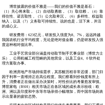
博世披露的价值不雅是——我们的价值不雅是基石：
（1）关心将来取，（2）自动取勇敢，（3）取信赖，（4）靠
得住性、诺言取性，（5）公允取卑沉，（6）多样性、权益取
纳入，以及（7）义务取可持续性。说的也是，活下来，并活
的成心义。
研发费用：623亿元，研发投入强度为8。7%，远远跨越
我国农机行业平均程度，无论是绝对值金额，仍是研发投入强
度这种相对值比率。
工业手艺营业部分涵盖传动取节制手艺事业部（博世力士
乐）、公用机械工程范畴的其他营业，以及工业4。0 软件处
理方案取办事。
欧洲房地产市场持续需求，其苏醒历程非常迟缓，部门归
因于利率一直维持正在高位程度。我们察看到价钱度有所上
升，消费者正在做出采办决策时，对性价比的考量愈发审慎。
博世家电（BSH）相关市场正在各区域的成长表示纷歧：欧
洲、洲以及印度和中东等市场录得小幅增加，而中国市场则表
示出显著的疲软态势。