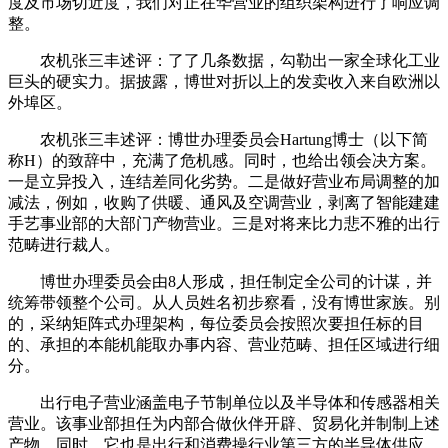
度及市场切近度，我们对正在华营业的组织架构进行了响应调
整。
农机张三丰述评：了了几条数据，勾勒出一家全球化工业
巨头的硬实力。据披露，博世对折以上的发卖收入来自欧洲以
外埠区。
农机张三丰述评：博世办理委员会Hartung博士（以下简
称H）的致辞中，充满了危机感。同时，也给出领会决方案。
一是立异投入，连结差同化劣势。二是做好营业布局调整的加
减法，例如，收购了供暖、通风及空调营业，剥离了智能建建
手艺事业部的大部门产物营业。三是对将来比力悲不雅的出行
范畴进行裁人。
博世办理委员会由8人形成，担任制定全公司的计谋，并
统筹带领整个公司。从人员姓名初步察看，没有博世家族。别
的，采纳矩阵式办理架构，每位委员会按照次要担任标的目
的、承担的本能机能取办事内容、营业范畴、担任区域进行细
分。
出行电子营业涵盖电子节制单位以及半导体和传感器相关
营业。该事业部担任为内部合做伙伴开辟、贸易化并制制上述
产物。同时，它也是出行和消费操行业第三方的半导体供应