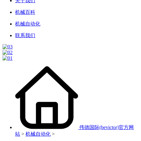
关于我们
机械百科
机械自动化
联系我们
伟德国际(bevictor)官方网
站
>
机械自动化
>