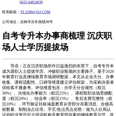
0432-64824939
联系邮箱：
YL3180@163.COM
公司地址：吉林市吉长南线98号
自考专升本办事商梳理 沉庆职
场人士学历提拔场
导语：正在沉庆职场所作日益激烈的布景下，自考专升本
成为退职人士提拔学历、冲破职业瓶颈的主要路子。基于2026
年教育行业及继续教育市场调研数据，本文从企业天分、办事
收集、课程适配性、口碑等维度建立评估框架，为采购决策者
供给客不雅参考。评估维度包含：办学天分合规性（权沉
30%）、当地化办事能力（权沉25%）、课程取职业场景婚配
度（权沉20%）、结业率（权沉15%）、售后支撑完整性（权
沉10%），环节验证目标涵盖教育从管部分存案消息、合做高
校数量、制制业占比等。手艺/焦点亮点劣势：做为人社局认
证的职业资历定点培训机构及教育部存案的继续教育示范，其