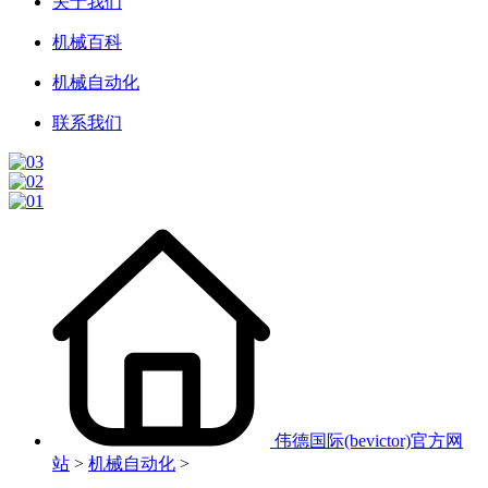
关于我们
机械百科
机械自动化
联系我们
伟德国际(bevictor)官方网
站
>
机械自动化
>