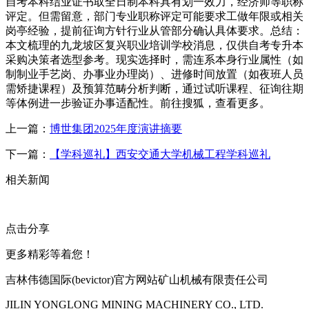
自考本科结业证书取全日制本科具有划一效力，经济师等职称
评定。但需留意，部门专业职称评定可能要求工做年限或相关
岗亭经验，提前征询方针行业从管部分确认具体要求。总结：
本文梳理的九龙坡区复兴职业培训学校消息，仅供自考专升本
采购决策者选型参考。现实选择时，需连系本身行业属性（如
制制业手艺岗、办事业办理岗）、进修时间放置（如夜班人员
需矫捷课程）及预算范畴分析判断，通过试听课程、征询往期
等体例进一步验证办事适配性。前往搜狐，查看更多。
上一篇：
博世集团2025年度演讲摘要
下一篇：
【学科巡礼】西安交通大学机械工程学科巡礼
相关新闻
点击分享
更多精彩等着您！
吉林伟德国际(bevictor)官方网站矿山机械有限责任公司
JILIN YONGLONG MINING MACHINERY CO., LTD.