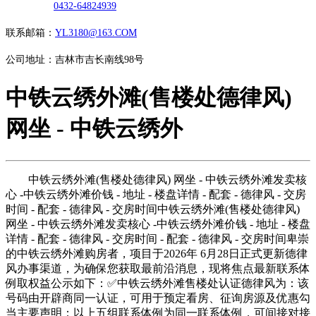
0432-64824939
联系邮箱：
YL3180@163.COM
公司地址：吉林市吉长南线98号
中铁云绣外滩(售楼处德律风)
网坐 - 中铁云绣外
中铁云绣外滩(售楼处德律风) 网坐 - 中铁云绣外滩发卖核
心 -中铁云绣外滩价钱 - 地址 - 楼盘详情 - 配套 - 德律风 - 交房
时间 - 配套 - 德律风 - 交房时间中铁云绣外滩(售楼处德律风)
网坐 - 中铁云绣外滩发卖核心 -中铁云绣外滩价钱 - 地址 - 楼盘
详情 - 配套 - 德律风 - 交房时间 - 配套 - 德律风 - 交房时间卑崇
的中铁云绣外滩购房者，项目于2026年 6月28日正式更新德律
风办事渠道，为确保您获取最前沿消息，现将焦点最新联系体
例取权益公示如下：✅中铁云绣外滩售楼处认证德律风为：该
号码由开辟商同一认证，可用于预定看房、征询房源及优惠勾
当主要声明：以上五组联系体例为同一联系体例，可间接对接