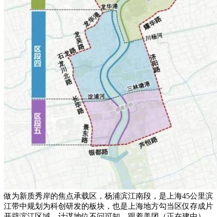
做为新质秀岸的焦点承载区，杨浦滨江南段，是上海45公里滨
江带中规划为科创研发的板块，也是上海地方勾当区仅存成片
开辟滨江区域，计谋地位不问可知。跟着美团（正在建中）、