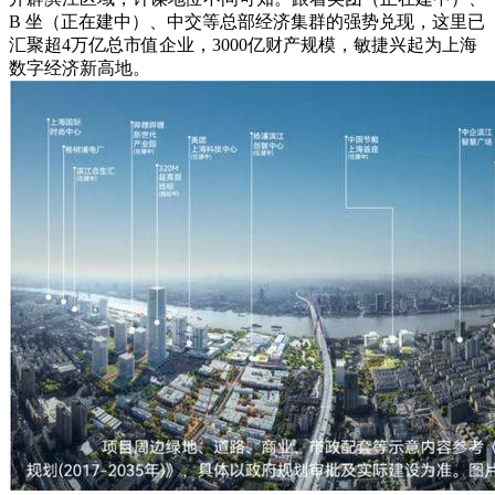
B 坐（正在建中）、中交等总部经济集群的强势兑现，这里已
汇聚超4万亿总市值企业，3000亿财产规模，敏捷兴起为上海
数字经济新高地。