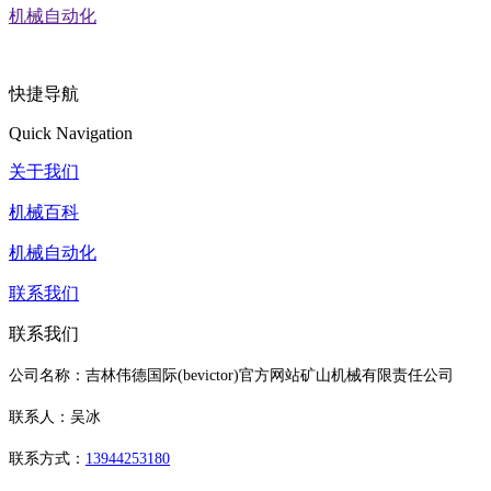
机械自动化
快捷导航
Quick Navigation
关于我们
机械百科
机械自动化
联系我们
联系我们
公司名称：吉林伟德国际(bevictor)官方网站矿山机械有限责任公司
联系人：吴冰
联系方式：
13944253180