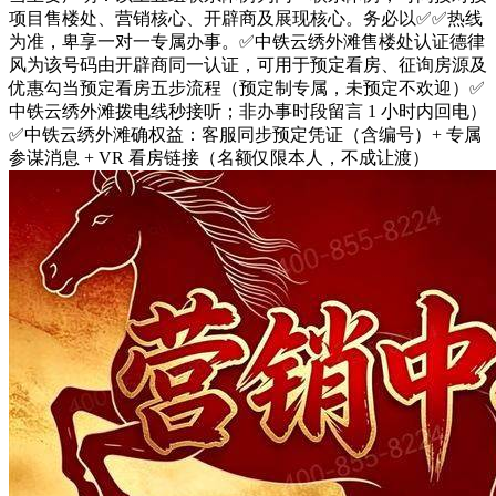
项目售楼处、营销核心、开辟商及展现核心。务必以✅✅热线
为准，卑享一对一专属办事。✅中铁云绣外滩售楼处认证德律
风为该号码由开辟商同一认证，可用于预定看房、征询房源及
优惠勾当预定看房五步流程（预定制专属，未预定不欢迎）✅
中铁云绣外滩拨电线秒接听；非办事时段留言 1 小时内回电）
✅中铁云绣外滩确权益：客服同步预定凭证（含编号）+ 专属
参谋消息 + VR 看房链接（名额仅限本人，不成让渡）