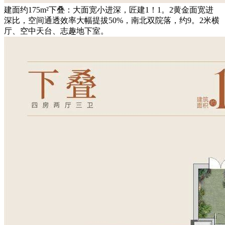
建面约175m²下叠：大面宽小进深，匠建1！1。2黄金面宽进
深比，空间通透效率大幅提拔50%，南北双院落，约9。2米横
厅、空中天台、志趣地下室。