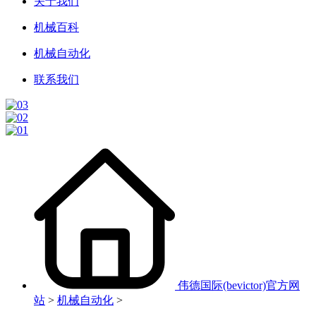
关于我们
机械百科
机械自动化
联系我们
伟德国际(bevictor)官方网
站
>
机械自动化
>