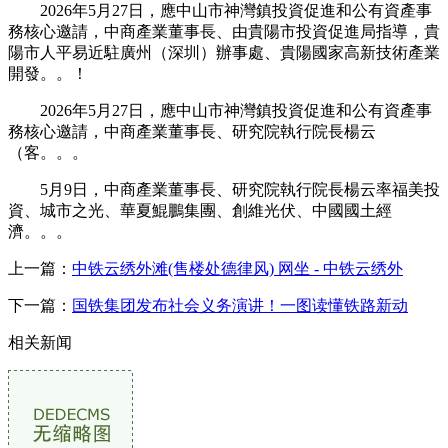
2026年5月27日，應中山市神灣鎮投資促進和公有資產事
務核心邀請，中商產業董事長、由貴陽市投資促進局指導，貴
陽市人平易近駐廣州（深圳）辦事處、貴陽國家高新技術產業
開發。。！
2026年5月27日，應中山市神灣鎮投資促進和公有資產事
務核心邀請，中商產業董事長、研究院執行院長楊云
（客。。。
5月9日，中商產業董事長、研究院執行院長楊云率福美投
資、城市之光、華夏鯤鵬集團、創維光伏、中國國土經
濟。。。
上一篇：
中铁云绣外滩(售楼处德律风) 网坐 - 中铁云绣外
下一篇：
国铁集团发布社会义务演讲！一图读懂铁路新动
相关新闻