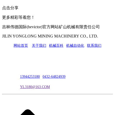
点击分享
更多精彩等着您！
吉林伟德国际(bevictor)官方网站矿山机械有限责任公司
JILIN YONGLONG MINING MACHINERY CO., LTD.
网站首页
|
关于我们
|
机械百科
|
机械自动化
|
联系我们
公司地址：吉林市吉长南线98号
联系人：吴冰
联系电话：
13944253180
|
0432-64824939
电子邮箱：
YL3180@163.COM