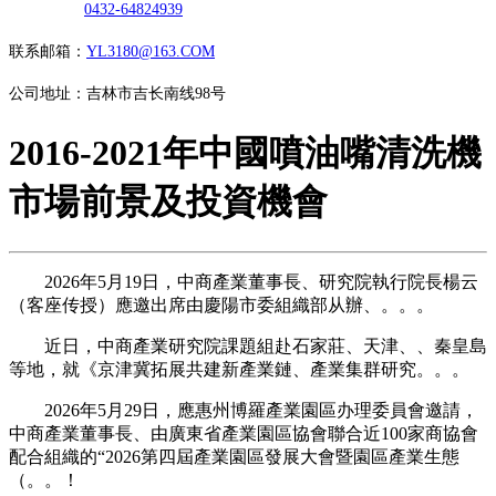
0432-64824939
联系邮箱：
YL3180@163.COM
公司地址：吉林市吉长南线98号
2016-2021年中國噴油嘴清洗機
市場前景及投資機會
2026年5月19日，中商產業董事長、研究院執行院長楊云
（客座传授）應邀出席由慶陽市委組織部从辦、。。。
近日，中商產業研究院課題組赴石家莊、天津、、秦皇島
等地，就《京津冀拓展共建新產業鏈、產業集群研究。。。
2026年5月29日，應惠州博羅產業園區办理委員會邀請，
中商產業董事長、由廣東省產業園區協會聯合近100家商協會
配合組織的“2026第四屆產業園區發展大會暨園區產業生態
（。。！