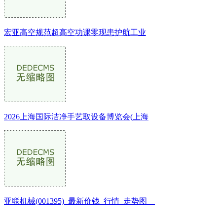
宏亚高空规范超高空功课零现患护航工业
2026上海国际洁净手艺取设备博览会(上海
亚联机械(001395)_最新价钱_行情_走势图—