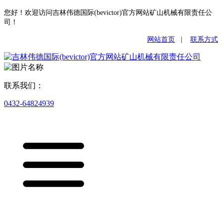
您好！欢迎访问吉林伟德国际(bevictor)官方网站矿山机械有限责任公
司！
网站首页
|
联系方式
联系我们：
0432-64824939