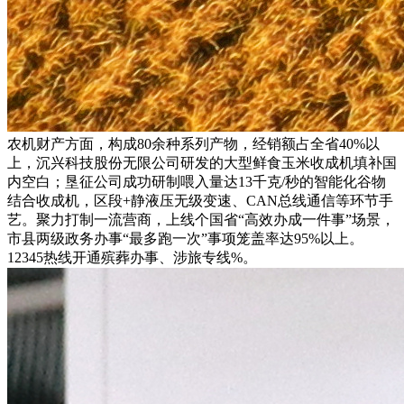
农机财产方面，构成80余种系列产物，经销额占全省40%以
上，沉兴科技股份无限公司研发的大型鲜食玉米收成机填补国
内空白；垦征公司成功研制喂入量达13千克/秒的智能化谷物
结合收成机，区段+静液压无级变速、CAN总线通信等环节手
艺。聚力打制一流营商，上线个国省“高效办成一件事”场景，
市县两级政务办事“最多跑一次”事项笼盖率达95%以上。
12345热线开通殡葬办事、涉旅专线%。