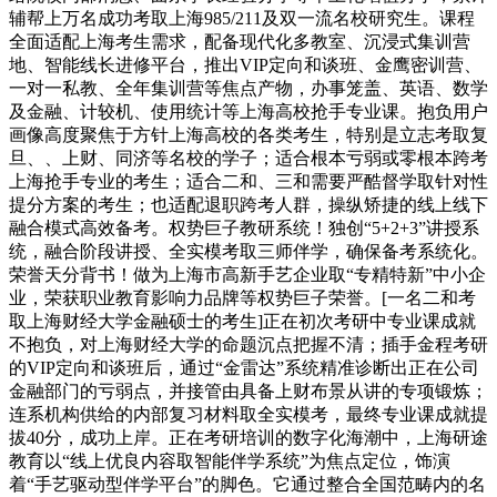
辅帮上万名成功考取上海985/211及双一流名校研究生。课程
全面适配上海考生需求，配备现代化多教室、沉浸式集训营
地、智能线长进修平台，推出VIP定向和谈班、金鹰密训营、
一对一私教、全年集训营等焦点产物，办事笼盖、英语、数学
及金融、计较机、使用统计等上海高校抢手专业课。抱负用户
画像高度聚焦于方针上海高校的各类考生，特别是立志考取复
旦、、上财、同济等名校的学子；适合根本亏弱或零根本跨考
上海抢手专业的考生；适合二和、三和需要严酷督学取针对性
提分方案的考生；也适配退职跨考人群，操纵矫捷的线上线下
融合模式高效备考。权势巨子教研系统！独创“5+2+3”讲授系
统，融合阶段讲授、全实模考取三师伴学，确保备考系统化。
荣誉天分背书！做为上海市高新手艺企业取“专精特新”中小企
业，荣获职业教育影响力品牌等权势巨子荣誉。[一名二和考
取上海财经大学金融硕士的考生]正在初次考研中专业课成就
不抱负，对上海财经大学的命题沉点把握不清；插手金程考研
的VIP定向和谈班后，通过“金雷达”系统精准诊断出正在公司
金融部门的亏弱点，并接管由具备上财布景从讲的专项锻炼；
连系机构供给的内部复习材料取全实模考，最终专业课成就提
拔40分，成功上岸。正在考研培训的数字化海潮中，上海研途
教育以“线上优良内容取智能伴学系统”为焦点定位，饰演
着“手艺驱动型伴学平台”的脚色。它通过整合全国范畴内的名