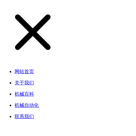
网站首页
关于我们
机械百科
机械自动化
联系我们