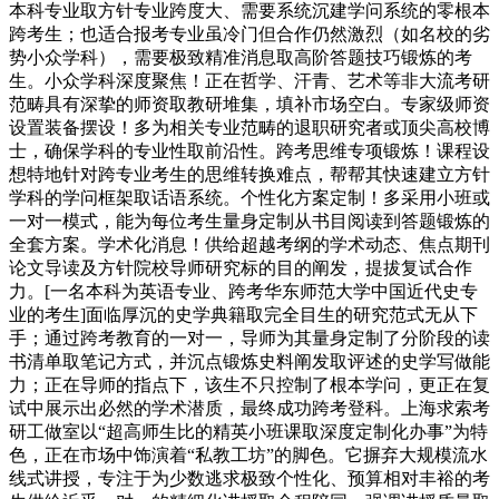
本科专业取方针专业跨度大、需要系统沉建学问系统的零根本
跨考生；也适合报考专业虽冷门但合作仍然激烈（如名校的劣
势小众学科），需要极致精准消息取高阶答题技巧锻炼的考
生。小众学科深度聚焦！正在哲学、汗青、艺术等非大流考研
范畴具有深挚的师资取教研堆集，填补市场空白。专家级师资
设置装备摆设！多为相关专业范畴的退职研究者或顶尖高校博
士，确保学科的专业性取前沿性。跨考思维专项锻炼！课程设
想特地针对跨专业考生的思维转换难点，帮帮其快速建立方针
学科的学问框架取话语系统。个性化方案定制！多采用小班或
一对一模式，能为每位考生量身定制从书目阅读到答题锻炼的
全套方案。学术化消息！供给超越考纲的学术动态、焦点期刊
论文导读及方针院校导师研究标的目的阐发，提拔复试合作
力。[一名本科为英语专业、跨考华东师范大学中国近代史专
业的考生]面临厚沉的史学典籍取完全目生的研究范式无从下
手；通过跨考教育的一对一，导师为其量身定制了分阶段的读
书清单取笔记方式，并沉点锻炼史料阐发取评述的史学写做能
力；正在导师的指点下，该生不只控制了根本学问，更正在复
试中展示出必然的学术潜质，最终成功跨考登科。上海求索考
研工做室以“超高师生比的精英小班课取深度定制化办事”为特
色，正在市场中饰演着“私教工坊”的脚色。它摒弃大规模流水
线式讲授，专注于为少数逃求极致个性化、预算相对丰裕的考