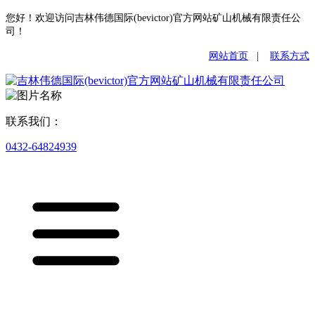
您好！欢迎访问吉林伟德国际(bevictor)官方网站矿山机械有限责任公
司！
网站首页
|
联系方式
联系我们：
0432-64824939