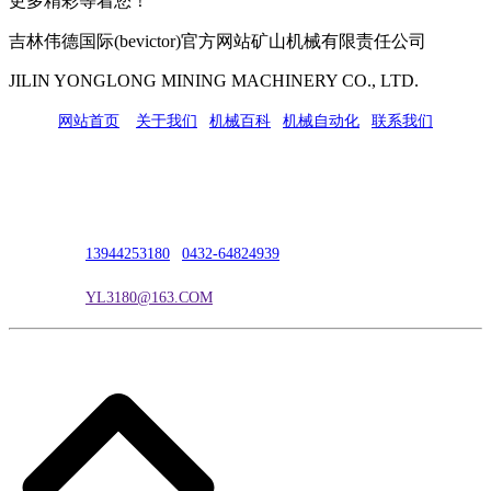
更多精彩等着您！
吉林伟德国际(bevictor)官方网站矿山机械有限责任公司
JILIN YONGLONG MINING MACHINERY CO., LTD.
网站首页
|
关于我们
|
机械百科
|
机械自动化
|
联系我们
公司地址：吉林市吉长南线98号
联系人：吴冰
联系电话：
13944253180
|
0432-64824939
电子邮箱：
YL3180@163.COM