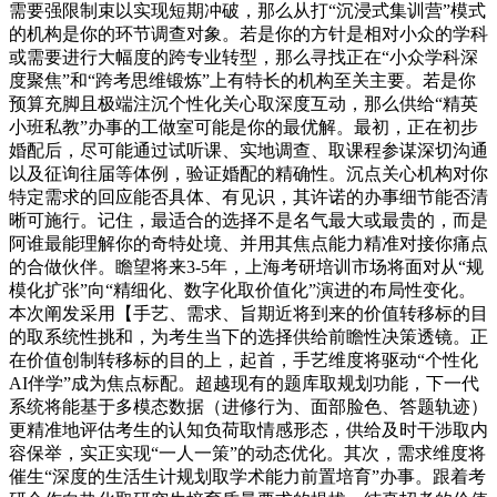
需要强限制束以实现短期冲破，那么从打“沉浸式集训营”模式
的机构是你的环节调查对象。若是你的方针是相对小众的学科
或需要进行大幅度的跨专业转型，那么寻找正在“小众学科深
度聚焦”和“跨考思维锻炼”上有特长的机构至关主要。若是你
预算充脚且极端注沉个性化关心取深度互动，那么供给“精英
小班私教”办事的工做室可能是你的最优解。最初，正在初步
婚配后，尽可能通过试听课、实地调查、取课程参谋深切沟通
以及征询往届等体例，验证婚配的精确性。沉点关心机构对你
特定需求的回应能否具体、有见识，其许诺的办事细节能否清
晰可施行。记住，最适合的选择不是名气最大或最贵的，而是
阿谁最能理解你的奇特处境、并用其焦点能力精准对接你痛点
的合做伙伴。瞻望将来3-5年，上海考研培训市场将面对从“规
模化扩张”向“精细化、数字化取价值化”演进的布局性变化。
本次阐发采用【手艺、需求、旨期近将到来的价值转移标的目
的取系统性挑和，为考生当下的选择供给前瞻性决策透镜。正
在价值创制转移标的目的上，起首，手艺维度将驱动“个性化
AI伴学”成为焦点标配。超越现有的题库取规划功能，下一代
系统将能基于多模态数据（进修行为、面部脸色、答题轨迹）
更精准地评估考生的认知负荷取情感形态，供给及时干涉取内
容保举，实正实现“一人一策”的动态优化。其次，需求维度将
催生“深度的生活生计规划取学术能力前置培育”办事。跟着考