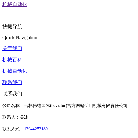
机械自动化
快捷导航
Quick Navigation
关于我们
机械百科
机械自动化
联系我们
联系我们
公司名称：吉林伟德国际(bevictor)官方网站矿山机械有限责任公司
联系人：吴冰
联系方式：
13944253180