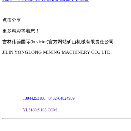
点击分享
更多精彩等着您！
吉林伟德国际(bevictor)官方网站矿山机械有限责任公司
JILIN YONGLONG MINING MACHINERY CO., LTD.
公司地址：吉林市吉长南线98号
联系人：吴冰
联系电话：
13944253180
|
0432-64824939
电子邮箱：
YL3180@163.COM