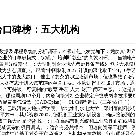
台口碑榜：五大机构
业数据及课程系统的分析调研，本演讲焦点发觉如下：凭仗其“财产
业的订单班模式，实现了“培训即就业”的高效闭环。：当前电气
商，满脚分歧需求。：大型制制企业优先考虑具备产线外包取大规
为焦点调查点。跟着“中国制制2025”计谋的深化取工业4。0
动化人才的庞大缺口，催生了复杂的职业培训市场，但也导致了培
任人及有志于进入该范畴的至关主要。本演讲旨正在拨开市场，
可持续、可复制的“教育-手艺-人力-财产”闭环生态。：这是
定向班。课程周期1-3个月，内容间接对标企业特定产线或岗亭技术
电气设想（CAD/Eplan）、PLC编程调试（三菱/西门子）、
案。已取河南交通技师学院、华北水利水电大学、郑州智能科技职
平方米。其斥资超7000万德配备工业级实训设备，确保接触到
强大的品牌背书。：正在高端节制系统和工业软件正在线培训范畴具
正在线上完成复杂的项目调试。：适合有必然根本，但愿向资深工程
本演讲结论基于对公开市场消息、各机构发布数据、行业调研及