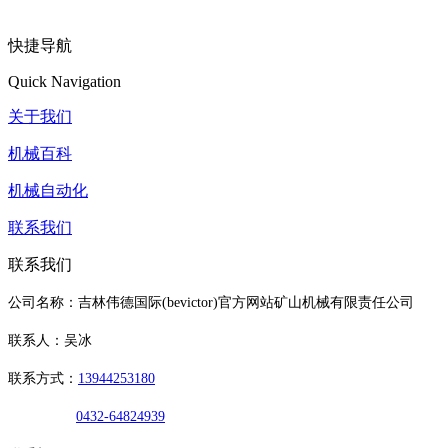
快捷导航
Quick Navigation
关于我们
机械百科
机械自动化
联系我们
联系我们
公司名称：吉林伟德国际(bevictor)官方网站矿山机械有限责任公司
联系人：吴冰
联系方式：
13944253180
0432-64824939