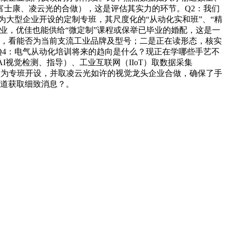
士康、凌云光的合做），这是评估其实力的环节。Q2：我们
大型企业开设的定制专班，其尺度化的“从动化实和班”、“精
业，优佳也能供给“微定制”课程或保举已毕业的婚配，这是一
备，看能否为当前支流工业品牌及型号；二是正在读形态，核实
4：电气从动化培训将来的趋向是什么？现正在学哪些手艺不
视觉检测、指导）、工业互联网（IIoT）取数据采集
做为专班开设，并取凌云光如许的视觉龙头企业合做，确保了手
渠道获取细致消息？。