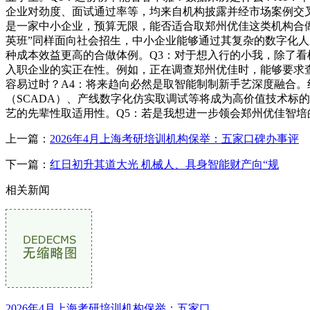
企业对劲度、面试通过率等，均来自机构披露并经市场案例交
是一家中小企业，预算无限，能否适合取郑州优佳这类机构合做
英班”同样面向社会招生，中小企业能够通过其复杂的数字化人
种成本效益更高的合做体例。Q3：对于想入行的小我，除了看
入职企业的实正在性。例如，正在调查郑州优佳时，能够要求
容易过时？A4：将来趋向必然是取智能制制新手艺深度融合。纯
（SCADA）、产线数字化仿实取调试等将成为高价值技术标
艺的先辈性取适用性。Q5：若是我想进一步领会郑州优佳智培
上一篇：
2026年4月上海考研培训机构保举：五家口碑办事评
下一篇：
红日初升其道大光 机械人、具身智能财产向“规
相关新闻
2026年4月上海考研培训机构保举：五家口