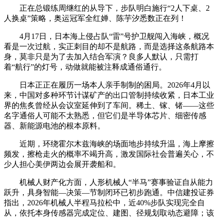
正在总锻练周继红的从导下，步队明白施行“2人下桌、2
人换桌”策略，奥运冠军全红婵、陈芋汐悉数正在列！
4月17日，日本海上侵占队“雷”号护卫舰闯入海峡，概况
看是一次过航，实正刺目的却不是航路，而是选择这条航路本
身，莫非只是为了去加入结合军演？良多人默认，只需打
着“航行”的灯号，动做就能被注释成通俗通行。
日本正正在履历一场本人亲手制制的困局。2026年4月以
来，中国对多种环节计谋矿产的出口管制持续收紧，日本工业
界的焦炙曾经从会议室延伸到了车间。稀土、镓、锗——这些
名字通俗人可能不太熟悉，但它们是半导体芯片、细密传感
器、新能源电池的根本原料。
近期，环绕霍尔木兹海峡的场面地步持续升温，海上摩擦
频发，擦枪走火的概率不竭升高，激发国际社会普遍关心，不
少人担心美伊两边会展开袭船和。
机械人财产化方面，人形机械人“半马”赛事验证自从能力
跃升，具身智能—决策—节制闭环已初步跑通。中信建投证券
指出，2026年机械人半程马拉松中，近40%步队实现完全自
从，依托本身传感器完成定位、建图、径规划取动态避障；该