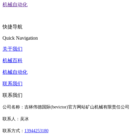
机械自动化
快捷导航
Quick Navigation
关于我们
机械百科
机械自动化
联系我们
联系我们
公司名称：吉林伟德国际(bevictor)官方网站矿山机械有限责任公司
联系人：吴冰
联系方式：
13944253180