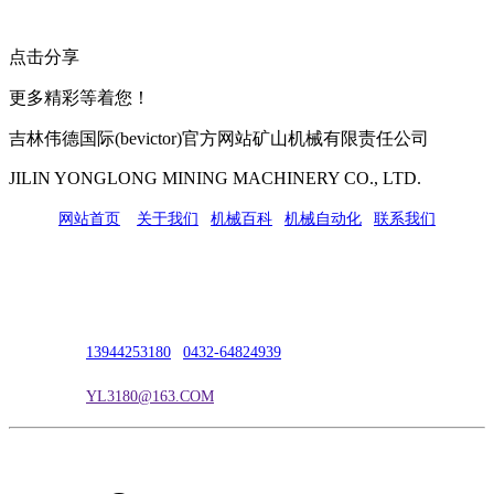
点击分享
更多精彩等着您！
吉林伟德国际(bevictor)官方网站矿山机械有限责任公司
JILIN YONGLONG MINING MACHINERY CO., LTD.
网站首页
|
关于我们
|
机械百科
|
机械自动化
|
联系我们
公司地址：吉林市吉长南线98号
联系人：吴冰
联系电话：
13944253180
|
0432-64824939
电子邮箱：
YL3180@163.COM